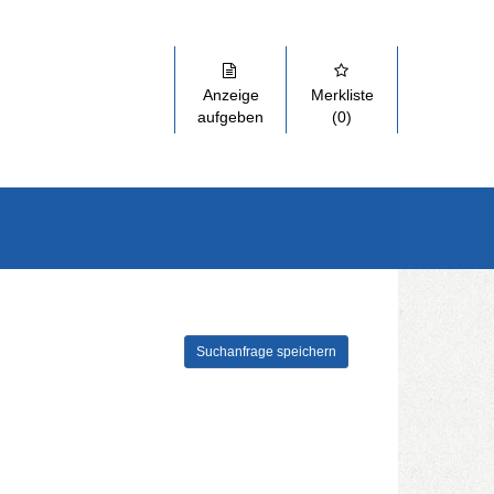
Anzeige
Merkliste
aufgeben
(0)
Suchanfrage speichern
szuklappen und Links zu öffnen. Mit Pfeil rechts klappen Sie auf, mit 