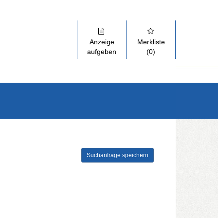
Anzeige
Merkliste
aufgeben
(0)
Suchanfrage speichern
szuklappen und Links zu öffnen. Mit Pfeil rechts klappen Sie auf, mit 