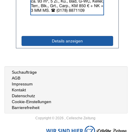
Anzeige
2064423
anzeigen
|
Info:
(ID: 2064423)
Details anzeigen
Suchaufträge
AGB
Impressum
Kontakt
Datenschutz
Cookie-Einstellungen
Barrierefreiheit
Copyright © 2026 , Cellesche Zeitung
Zur