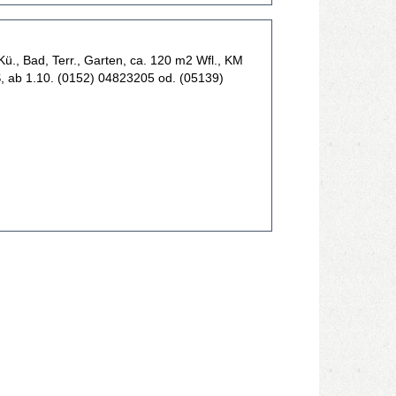
ü., Bad, Terr., Garten, ca. 120 m2 Wfl., KM
S, ab 1.10. (0152) 04823205 od. (05139)