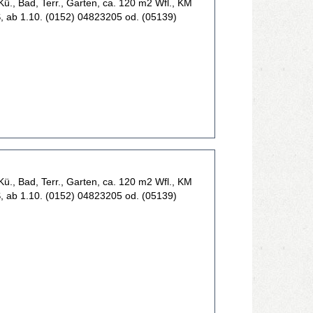
ü., Bad, Terr., Garten, ca. 120 m2 Wfl., KM
S, ab 1.10. (0152) 04823205 od. (05139)
ü., Bad, Terr., Garten, ca. 120 m2 Wfl., KM
S, ab 1.10. (0152) 04823205 od. (05139)