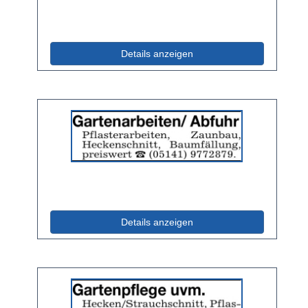
|
Info:
(ID: 2058187)
Details anzeigen
Details
der
Anzeige
2052381
anzeigen
|
Info:
(ID: 2052381)
Details anzeigen
Details
der
Anzeige