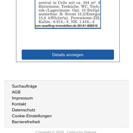
Anzeige
2058127
anzeigen
|
Info:
(ID: 2058127)
Details anzeigen
Suchaufträge
AGB
Impressum
Kontakt
Datenschutz
Cookie-Einstellungen
Barrierefreiheit
Copyright © 2026 , Cellesche Zeitung