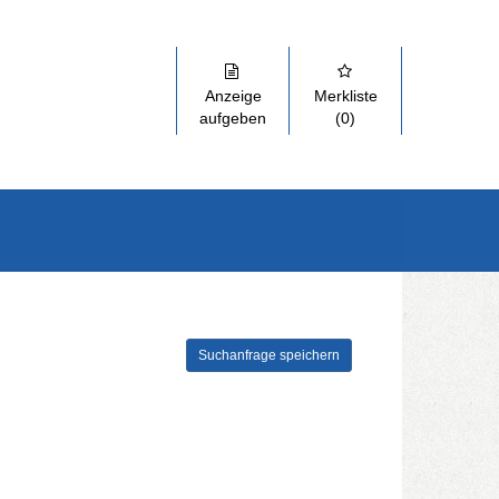
Anzeige
Merkliste
aufgeben
(0)
Suchanfrage speichern
szuklappen und Links zu öffnen. Mit Pfeil rechts klappen Sie auf, mit 